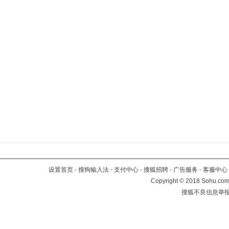
设置首页
-
搜狗输入法
-
支付中心
-
搜狐招聘
-
广告服务
-
客服中心
Copyright
©
2018 Sohu.com 
搜狐不良信息举