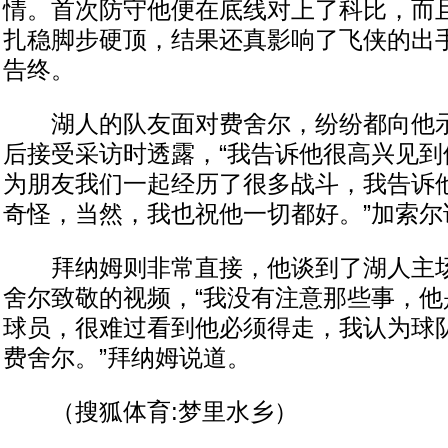
情。首次防守他便在底线对上了科比，而
扎稳脚步硬顶，结果还真影响了飞侠的出
告终。
湖人的队友面对费舍尔，纷纷都向他示
后接受采访时透露，“我告诉他很高兴见到
为朋友我们一起经历了很多战斗，我告诉
奇怪，当然，我也祝他一切都好。”加索尔
拜纳姆则非常直接，他谈到了湖人主场
舍尔致敬的视频，“我没有注意那些事，他
球员，很难过看到他必须得走，我认为球
费舍尔。”拜纳姆说道。
（搜狐体育:梦里水乡）