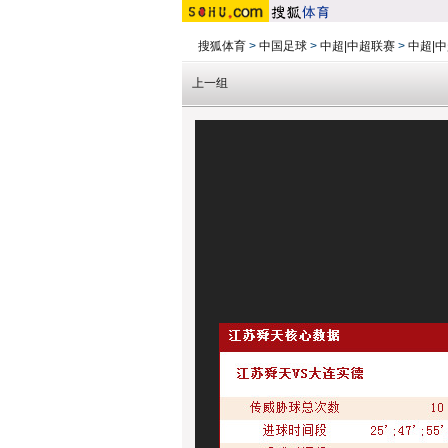
搜狐体育
>
中国足球
>
中超|中超联赛
>
中超|中
上一组