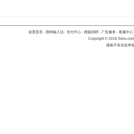
设置首页
-
搜狗输入法
-
支付中心
-
搜狐招聘
-
广告服务
-
客服中心
Copyright
©
2018 Sohu.com 
搜狐不良信息举