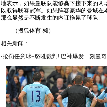
地表示，如果曼联队能够赢下接下来的两
以取得联赛冠军。如果阵容豪华的曼城在
那么显然是不断发生的内讧拖累了球队。
（搜狐体育 獭）
相关新闻：
·
抢罚任意球+怒吼裁判! 巴神爆发一刻曼