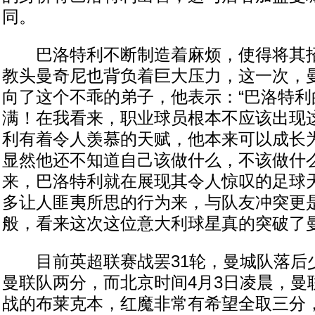
同。
巴洛特利不断制造着麻烦，使得将其招
教头曼奇尼也背负着巨大压力，这一次，
向了这个不乖的弟子，他表示：“巴洛特利
满！在我看来，职业球员根本不应该出现
利有着令人羡慕的天赋，他本来可以成长
显然他还不知道自己该做什么，不该做什么
来，巴洛特利就在展现其令人惊叹的足球
多让人匪夷所思的行为来，与队友冲突更
般，看来这次这位意大利球星真的突破了
目前英超联赛战罢31轮，曼城队落后
曼联队两分，而北京时间4月3日凌晨，曼
战的布莱克本，红魔非常有希望全取三分