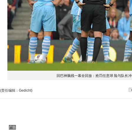
回巴神脑残一幕全回放：抢罚任意球 险与队长冲
(责任编辑：Gedicht)
广告