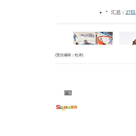
(责任编辑：杜涛)
广告