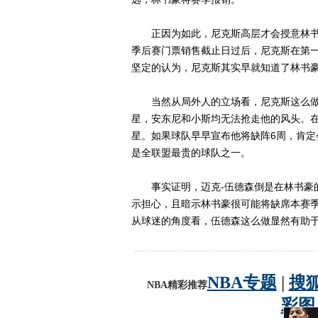
正因为如此，尼克斯高层才会授意林书
季后赛门票销售截止日过后，尼克斯在第
坚定的认为，尼克斯其实早就知道了林书
当然从局外人的立场看，尼克斯这么做
星，安东尼和小斯均无法抢走他的风头。
星。如果球队早早宣布他将缺阵6周，肯
是全联盟最贵的球队之一。
事实证明，迈克-伍德森倒是在林书豪的
示担心，且暗示林书豪很可能将缺席本赛
从球迷的角度看，伍德森这么做显然有助于