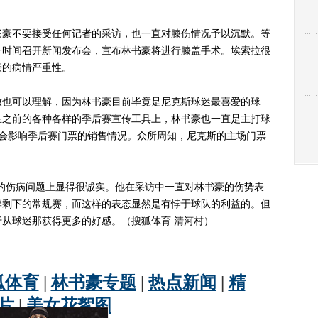
豪不要接受任何记者的采访，也一直对膝伤情况予以沉默。等
一时间召开新闻发布会，宣布林书豪将进行膝盖手术。埃索拉很
豪的病情严重性。
也可以理解，因为林书豪目前毕竟是尼克斯球迷最喜爱的球
在之前的各种各样的季后赛宣传工具上，林书豪也一直是主打球
定会影响季后赛门票的销售情况。众所周知，尼克斯的主场门票
伤病问题上显得很诚实。他在采访中一直对林书豪的伤势表
季剩下的常规赛，而这样的表态显然是有悖于球队的利益的。但
从球迷那获得更多的好感。（搜狐体育 清河村）