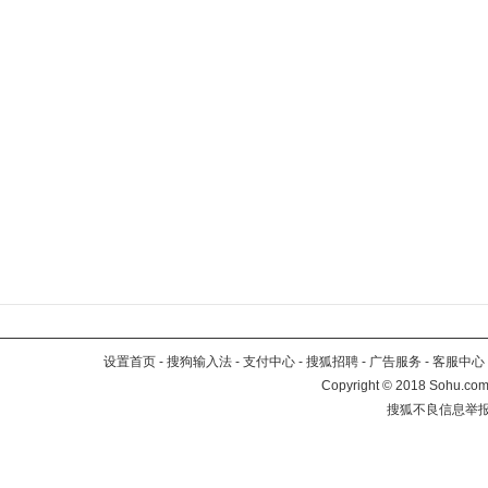
设置首页
-
搜狗输入法
-
支付中心
-
搜狐招聘
-
广告服务
-
客服中心
Copyright
©
2018 Sohu.com 
搜狐不良信息举