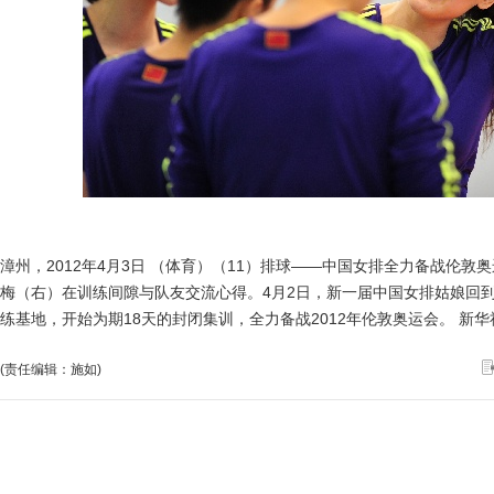
漳州，2012年4月3日 （体育）（11）排球——中国女排全力备战伦敦
梅（右）在训练间隙与队友交流心得。4月2日，新一届中国女排姑娘回到
练基地，开始为期18天的封闭集训，全力备战2012年伦敦奥运会。 新
(责任编辑：施如)