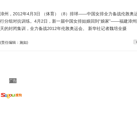
漳州，2012年4月3日 （体育）（8）排球——中国女排全力备战伦敦奥
行分组对抗训练。4月2日，新一届中国女排姑娘回到“娘家”——福建漳州
天的封闭集训，全力备战2012年伦敦奥运会。 新华社记者魏培全摄
(责任编辑：施如)
广告