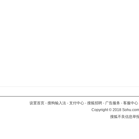
设置首页
-
搜狗输入法
-
支付中心
-
搜狐招聘
-
广告服务
-
客服中心
Copyright
©
2018 Sohu.com 
搜狐不良信息举