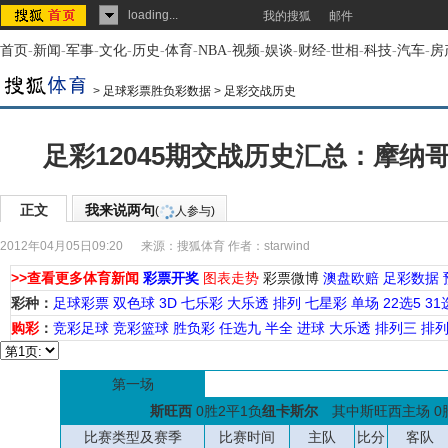
loading...
我的搜狐
邮件
首页
-
新闻
-
军事
-
文化
-
历史
-
体育
-
NBA
-
视频
-
娱谈
-
财经
-
世相
-
科技
-
汽车
-
房
>
足球彩票胜负彩数据
>
足彩交战历史
足彩12045期交战历史汇总：摩纳
正文
我来说两句
(
人参与)
2012年04月05日09:20
来源：
搜狐体育
作者：starwind
>>查看更多体育新闻
彩票开奖
图表走势
彩票微博
澳盘欧赔
足彩数据
彩种：
足球彩票
双色球
3D
七乐彩
大乐透
排列
七星彩
单场
22选5
31
购彩
：
竞彩足球
竞彩篮球
胜负彩
任选九
半全
进球
大乐透
排列三
排
第一场
斯旺西
0胜2平1负
纽卡斯尔
其中斯旺西主场 0胜
比赛类型及赛季
比赛时间
主队
比分
客队