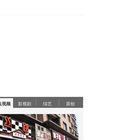
点视频
影视剧
综艺
原创