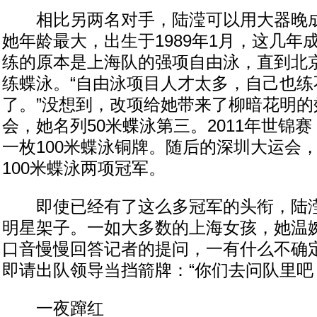
相比另两名对手，陆滢可以用大器晚成
她年龄最大，出生于1989年1月，这几年
练的原本是上海队的强项自由泳，直到北
练蝶泳。“自由泳项目人才太多，自己也练
了。”没想到，改项给她带来了柳暗花明的效
会，她名列50米蝶泳第三。2011年世锦
一枚100米蝶泳铜牌。随后的深圳大运会，
100米蝶泳两项冠军。
即使已经有了这么多冠军的头衔，陆滢
明星架子。一如大多数的上海女孩，她温
口音慢慢回答记者的提问，一有什么不确
即请出队领导当挡箭牌：“你们去问队里吧
一夜蹿红