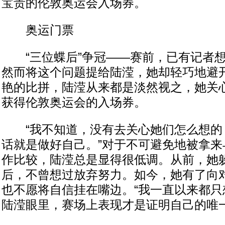
宝贵的伦敦奥运会入场券。
奥运门票
“三位蝶后”争冠——赛前，已有记者想
然而将这个问题提给陆滢，她却轻巧地避
艳的比拼，陆滢从来都是淡然视之，她关
获得伦敦奥运会的入场券。
“我不知道，没有去关心她们怎么想的
话就是做好自己。”对于不可避免地被拿来
作比较，陆滢总是显得很低调。从前，她
后，不曾想过放弃努力。如今，她有了向
也不愿将自信挂在嘴边。“我一直以来都只
陆滢眼里，赛场上表现才是证明自己的唯