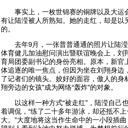
事实上，一枚世锦赛的铜牌以及大运会
有让陆滢被人所熟知。她的走红，却是以
的。
去年9月，一张普普通通的照片让陆滢
体育健儿加油慰问演出暨联谊晚会上，刘
育局团委副书记的身份亮相。原本，新官上
体追逐的唯一焦点，但因为坐在刘翔身边
了记者们的镜头。姣好的面容，傲人的身材
翔旁边的女孩”成为网络“轰炸”的对象。
以这样一种方式“被走红”，陆滢自己也
着调侃，“练了二十多年游泳，却还抵不上
大。”大度地将这当作生命中的一小段插曲