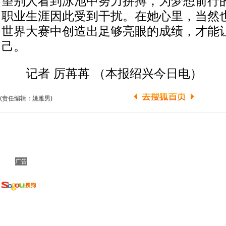
望别人看到泳池中努力拼搏，为梦想前行
职业生涯因此受到干扰。在她心里，当然
世界大赛中创造出足够亮眼的成绩，才能
己。
记者 厉苒苒 （本报绍兴今日电）
(责任编辑：姚雅男)
广告