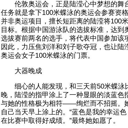
伦敦奥运会，正是陆滢心中梦想的舞台
任务就是拿下100米蝶泳的奥运会参赛资格
并非奥运项目，擅长短距离的陆滢将100
目标。根据中国游泳队的选拔标准，达到
选拔赛前两名的选手，将代表中国参加该
因此，力压焦刘洋和刘子歌夺冠，也让陆
奥运会女子100米蝶泳的门票。
大器晚成
细心的人能发现，和三天前50米蝶泳
晚，陆滢的指甲涂上了一种显眼的淡蓝色
与她的性格极为相符——绚烂而不招摇。
自己当天早上涂上的。“蓝色是我的幸运色
在比赛中取得好成绩。”最终她如愿了。