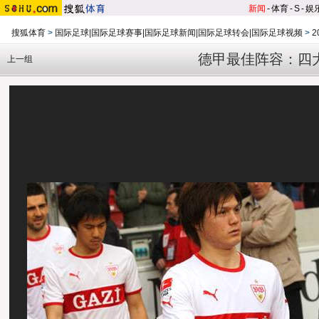
新闻
-
体育
-
S
-
娱
搜狐体育
>
国际足球|国际足球赛事|国际足球新闻|国际足球转会|国际足球视频
>
2
德甲最佳阵容：四
上一组