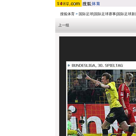
搜狐体育
>
国际足球|国际足球赛事|国际足球新
上一组