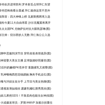
多特欢庆进球胜利 罗本射丢点球拜仁失望
多特恐怖南看台显威 拜仁栽倒这里不意外
佳阵容：四大神锋上榜 戈麦斯携两球入选
领衔今夏11大自由球星 沙尔克魔翼将离开
比太太团PK 尤物萨拉对抗大眼凯瑟琳(图)
邮主帅：切尔西炒人无数 拜仁海公公入选
行
脚申思服刑演节目 穿民俗装表情诡异(图)
神迎娶大美女主播 足球版婚纱照爆笑(图)
0后抖奶嫩模PK苍井空 童颜揉乳又摇臀(图)
乳神曝梅西想花钱嫖她 胸夹手机走红(图)
曝与洋妞女友分手 上节目与美女热聊(图)
透视装薄如细丝 露豪乳嘟红唇秀黑丝(图)
妞儿果然GDS！不靠卖肉也能当女神(组图)
十大或爆发球员：罗斯冲MVP 加索尔担重任