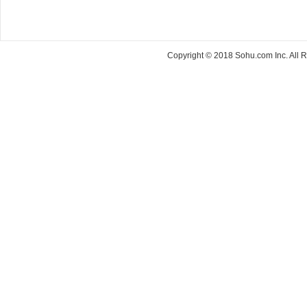
Copyright © 2018 Sohu.com Inc. Al