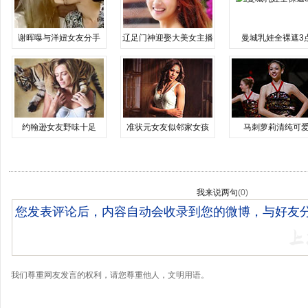
谢晖曝与洋妞女友分手
辽足门神迎娶大美女主播
曼城乳娃全裸遮3
约翰逊女友野味十足
准状元女友似邻家女孩
马刺萝莉清纯可
我来说两句
(
0
)
我们尊重网友发言的权利，请您尊重他人，文明用语。