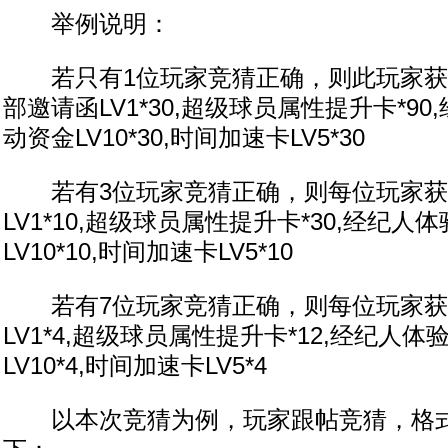
举例说明：
若只有1位玩家竞猜正确，则此玩家获
部邀请函LV1*30,超级球员属性提升卡*90,
动资金LV10*30,时间加速卡LV5*30
若有3位玩家竞猜正确，则每位玩家获
LV1*10,超级球员属性提升卡*30,经纪人体
LV10*10,时间加速卡LV5*10
若有7位玩家竞猜正确，则每位玩家获
LV1*4,超级球员属性提升卡*12,经纪人体
LV10*4,时间加速卡LV5*4
以本次竞猜为例，玩家跟帖竞猜，格式