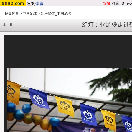
新闻
-
体育
-
S
-
娱
搜狐体育
>
中国足球
>
足坛聚焦_中国足球
幻灯：亚足联走进
上一组