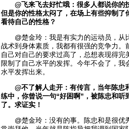
@飞来飞去好忙哦：很多人都说你的技
但是你的性格太闷了，在场上有些抑制了
看待自己的性格？
@楚金玲：我是有实力的运动员，从比
战术到身体素质，我都有很强的竞争力。
自己对自己的要求过高了，总想表现得完
限制了自己水平的发挥。今年不会了，我
水平发挥出来。
@不了解人走开：有传言，当年陈忠和
练中，你曾说一句“好困啊”，被陈忠和听
了。求证实！
@楚金玲：没有的事。陈忠和是很优秀