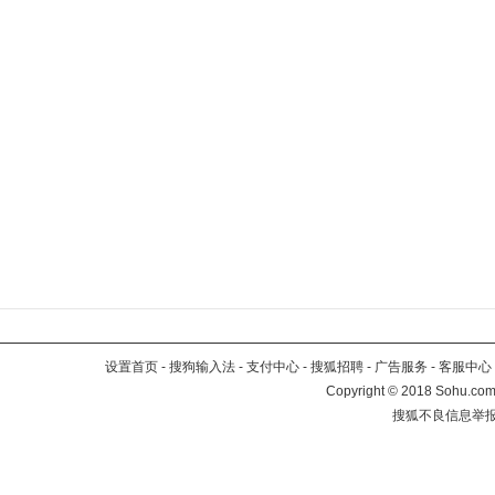
设置首页
-
搜狗输入法
-
支付中心
-
搜狐招聘
-
广告服务
-
客服中心
Copyright
©
2018 Sohu.com 
搜狐不良信息举