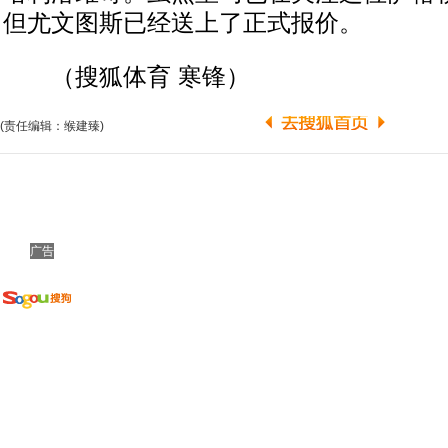
但尤文图斯已经送上了正式报价。
（搜狐体育 寒锋）
(责任编辑：缑建臻)
广告