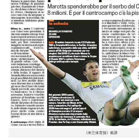
《米兰体育报》截屏