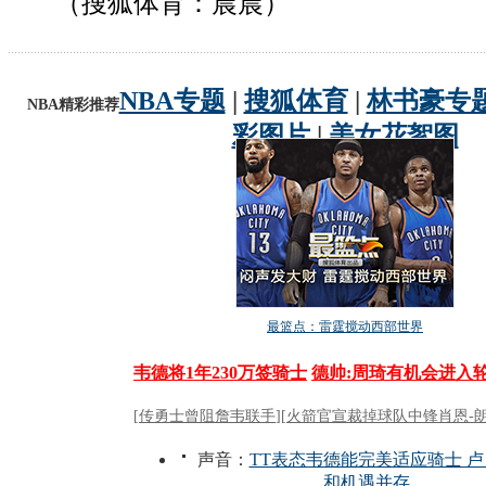
（搜狐体育：晨晨）