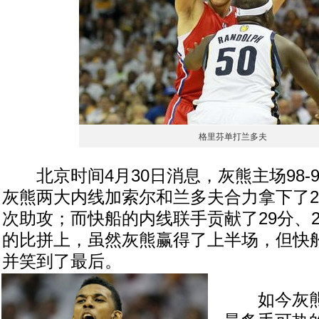
格里芬单打兰多夫
北京时间4月30日消息，灰熊主场98-
灰熊两大内线加索尔和兰多夫合力拿下了20
次助攻；而快船的内线联手贡献了29分、
的比拼上，虽然灰熊赢得了上半场，但快
并笑到了最后。
如今灰熊