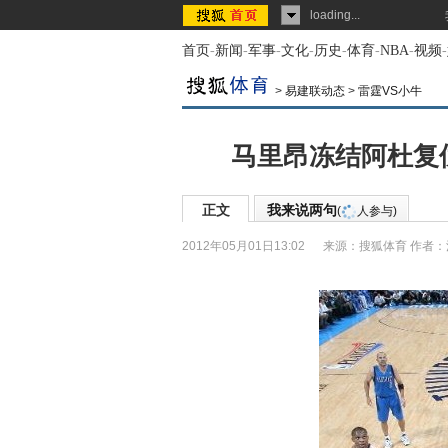
loading...
首页
-
新闻
-
军事
-
文化
-
历史
-
体育
-
NBA
-
视频
-
>
易建联动态
>
雷霆VS小牛
马里昂冻结阿杜复
正文
我来说两句
(
人参与)
2012年05月01日13:02
来源：
搜狐体育
作者：