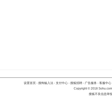
设置首页
-
搜狗输入法
-
支付中心
-
搜狐招聘
-
广告服务
-
客服中心
Copyright
©
2018 Sohu.com 
搜狐不良信息举