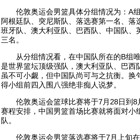
伦敦奥运会男篮具体分组情况为：A组
阿根廷队、突尼斯队、落选赛第一名、落
班牙队、澳大利亚队、巴西队、中国队、
三名。
从分组情况看，在中国队所在的B组唯
是世界篮坛顶级强队，澳大利亚队、巴西
虽不可小觑，但中国队尚可与之抗衡。换
得小组前四入围八强绝非痴人说梦。
伦敦奥运会篮球比赛将于7月28日到8月
赛程安排，中国男篮首场比赛就将面对小
队。
伦敦奥运会男篮落选赛将于7月上旬在