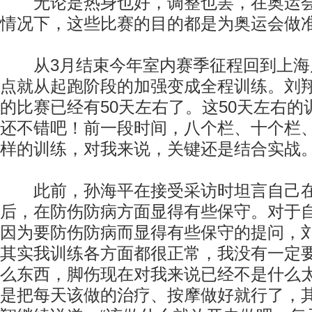
无论是热身也好，调整也罢，在奥运会
情况下，这些比赛的目的都是为奥运会做
从3月结束今年室内赛季征程回到上海
点就从起跑阶段的加强变成全程训练。刘
的比赛已经有50天左右了。这50天左右的
还不错吧！前一段时间，八个栏、十个栏
样的训练，对我来说，关键还是结合实战。
此前，孙海平在接受采访时坦言自己在
后，在防伤防病方面显得有些保守。对于
因为要防伤防病而显得有些保守的提问，刘
其实我训练各方面都很正常，我没有一定
么东西，脚伤现在对我来说已经不是什么
是把每天该做的治疗、按摩做好就行了，其