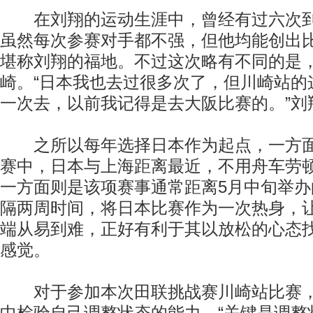
在刘翔的运动生涯中，曾经有过六次到
虽然每次参赛对手都不强，但他均能创出
堪称刘翔的福地。不过这次略有不同的是
崎。“日本我也去过很多次了，但川崎站的
一次去，以前我记得是去大阪比赛的。”刘
之所以每年选择日本作为起点，一方面
赛中，日本与上海距离最近，不用舟车劳
一方面则是该项赛事通常距离5月中旬举
隔两周时间，将日本比赛作为一次热身，
端从易到难，正好有利于其以放松的心态
感觉。
对于参加本次田联挑战赛川崎站比赛，