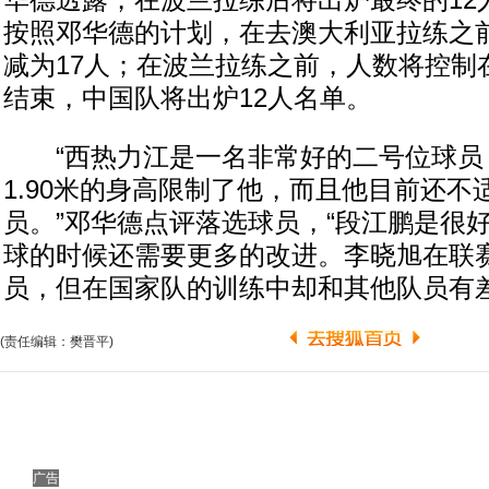
华德透露，在波兰拉练后将出炉最终的12
按照邓华德的计划，在去澳大利亚拉练之
减为17人；在波兰拉练之前，人数将控制
结束，中国队将出炉12人名单。
“西热力江是一名非常好的二号位球员
1.90米的身高限制了他，而且他目前还
员。”邓华德点评落选球员，“段江鹏是很
球的时候还需要更多的改进。李晓旭在联
员，但在国家队的训练中却和其他队员有差
(责任编辑：樊晋平)
广告