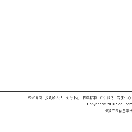
设置首页
-
搜狗输入法
-
支付中心
-
搜狐招聘
-
广告服务
-
客服中心
Copyright
©
2018 Sohu.com 
搜狐不良信息举