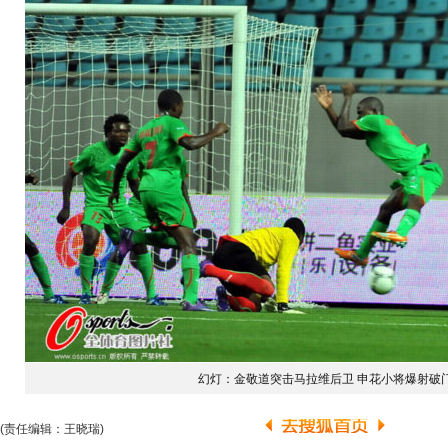
幻灯：金敬道突击马拉维后卫 申花小将爆射破
(责任编辑：王晓瑞)