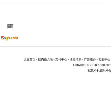
广告
设置首页
-
搜狗输入法
-
支付中心
-
搜狐招聘
-
广告服务
-
客服中心
Copyright
©
2018 Sohu.com 
搜狐不良信息举