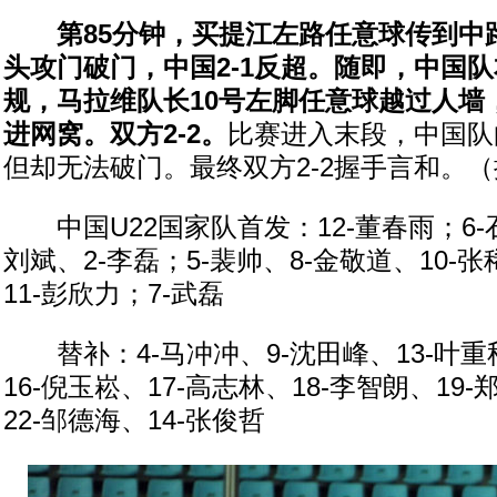
第85分钟，买提江左路任意球传到中
头攻门破门，中国2-1反超。随即，中国
规，马拉维队长10号左脚任意球越过人墙
进网窝。双方2-2。
比赛进入末段，中国队
但却无法破门。最终双方2-2握手言和。（
中国U22国家队首发：12-董春雨；6-石
刘斌、2-李磊；5-裴帅、8-金敬道、10-张
11-彭欣力；7-武磊
替补：4-马冲冲、9-沈田峰、13-叶重秋
16-倪玉崧、17-高志林、18-李智朗、19-
22-邹德海、14-张俊哲