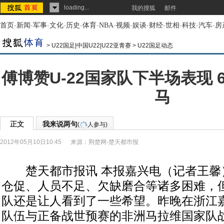
loading...
我的搜狐
邮件
首页
-
新闻
-
军事
-
文化
-
历史
-
体育
-
NBA
-
视频
-
娱谈
-
财经
-
世相
-
科技
-
汽车
-
房
>
U22国足|中国U22|U22亚青赛
>
U22国足动态
傅博赞U-22国家队下半场表现 
马
正文
我来说两句
(
人参与)
2012年05月10日10:45
来源：
荆楚网-楚天都市报
楚天都市报讯 本报嘉兴电（记者王馨
仓促、人员不足、欠缺磨合等诸多困难，但
队还是让人看到了一些希望。昨晚在浙江
队伍与正备战世预赛的非洲马拉维国家队战