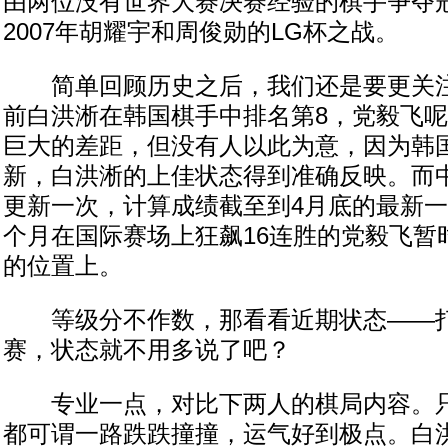
由两位没有世界大赛决赛经验的棋手争夺
2007年胡耀宇和周俊勋的LG杯之战。
简单回顾历史之后，我们还是要更关注
前白洪淅在韩国棋手中排名第8，党毅飞呢
巨大的差距，但没有人以此为意，因为韩
新，白洪淅的上佳状态得到准确反映。而
更新一次，计算成绩截至到4月底的最新
个月在国际赛场上狂飙16连胜的党毅飞暂
的位置上。
等级分不作数，那看看近期状态——打
赛，状态就不用多说了吧？
专业一点，对比下两人的棋局内容。只
都可谓一路跌跌撞撞，运气好到极点。白