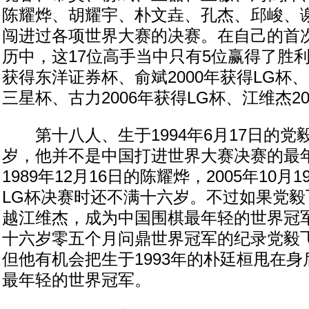
陈耀烨、胡耀宇、朴文垚、孔杰、邱峻、
闯进过各项世界大赛的决赛。在自己的首
历中，这17位高手当中只有5位赢得了胜利
获得东洋证券杯、俞斌2000年获得LG杯、
三星杯、古力2006年获得LG杯、江维杰20
第十八人、生于1994年6月17日的党
岁，他并不是中国打进世界大赛决赛的最
1989年12月16日的陈耀烨，2005年10
LG杯决赛时还不满十六岁。不过如果党毅
越江维杰，成为中国围棋最年轻的世界冠
十六岁零五个月问鼎世界冠军的纪录党毅
但他有机会把生于1993年的朴廷桓甩在
最年轻的世界冠军。