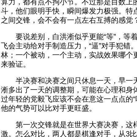
算力，都有点不拘小节。不过那是目数上
斗，他们眼明手快，瞬间爆发力极强。特
之间交锋，会不会有一点左右互搏的感觉
要说差别，白洪淅似乎更能“等”，等着
飞会主动给对手制造压力，“逼”对手犯错
林；一个被动，一个主动，实战效果哪个
来验证。
半决赛和决赛之间只休息一天，早一天
淅多出了一天的调整期，可能在心理和身
过年轻的党毅飞应该不会在意这一点点的“
他的气势可以比对手更旺盛。
第一次交锋就是在世界大赛决赛，这样
激。怎么对比，两人都是棋逢对手，从3比