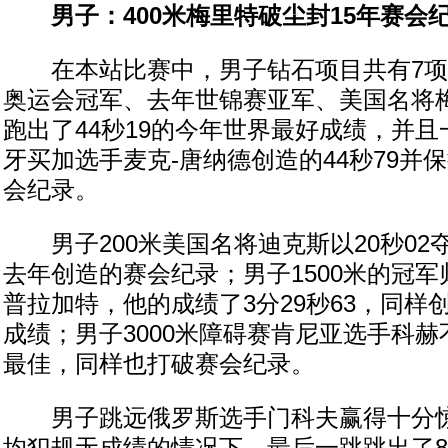
男子：400米梅里特破尘封15年赛会
在本站比赛中，男子钻石项目共有7项。
奥运会冠军、去年世锦赛亚军、美国名将
跑出了44秒19的今年世界最好成绩，并且一
牙买加选手麦克-唐纳德创造的44秒79并
会纪录。
男子200米美国名将迪克斯以20秒02
去年创造的赛会纪录；男子1500米的冠
普拉加特，他的成绩了3分29秒63，同样
成绩；男子3000米障碍赛肯尼亚选手科
最佳，同样也打破赛会纪录。
男子跳远俄罗斯选手门科夫赢得十分惊