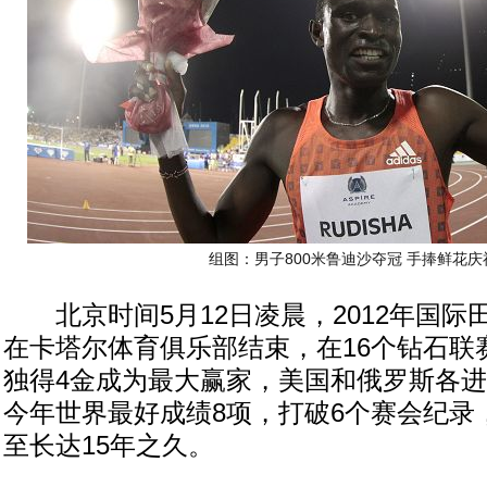
组图：男子800米鲁迪沙夺冠 手捧鲜花庆
北京时间5月12日凌晨，2012年国际
在卡塔尔体育俱乐部结束，在16个钻石联
独得4金成为最大赢家，美国和俄罗斯各进
今年世界最好成绩8项，打破6个赛会纪录，
至长达15年之久。