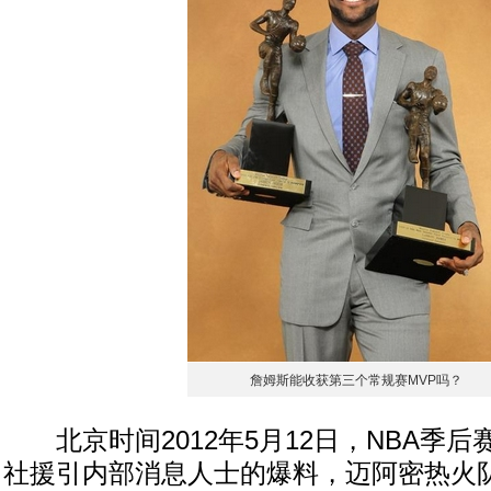
詹姆斯能收获第三个常规赛MVP吗？
北京时间2012年5月12日，NBA季后
社援引内部消息人士的爆料，迈阿密热火队