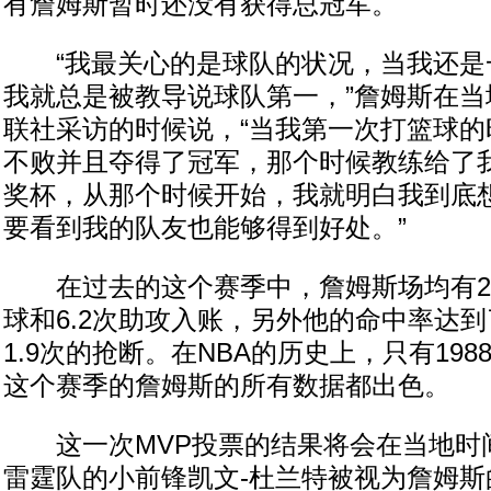
有詹姆斯暂时还没有获得总冠军。
“我最关心的是球队的状况，当我还是
我就总是被教导说球队第一，”詹姆斯在当
联社采访的时候说，“当我第一次打篮球的
不败并且夺得了冠军，那个时候教练给了我
奖杯，从那个时候开始，我就明白我到底
要看到我的队友也能够得到好处。”
在过去的这个赛季中，詹姆斯场均有27.
球和6.2次助攻入账，另外他的命中率达到
1.9次的抢断。在NBA的历史上，只有198
这个赛季的詹姆斯的所有数据都出色。
这一次MVP投票的结果将会在当地时
雷霆队的小前锋凯文-杜兰特被视为詹姆斯