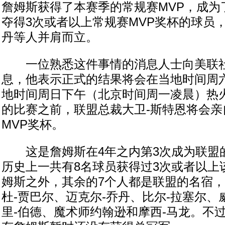
詹姆斯获得了本赛季的常规赛MVP，成为了
夺得3次或者以上常规赛MVP奖杯的球员
丹等人并肩而立。
一位熟悉这件事情的消息人士向美联社
息，他表示正式的结果将会在当地时间周
地时间周日下午（北京时间周一凌晨）热
的比赛之前，联盟总裁大卫-斯特恩将会亲
MVP奖杯。
这是詹姆斯在4年之内第3次成为联盟的
历史上一共有8名球员获得过3次或者以上
姆斯之外，其余的7个人都是联盟的名宿，
杜-贾巴尔、迈克尔-乔丹、比尔-拉塞尔、
里-伯德、魔术师约翰逊和摩西-马龙。不