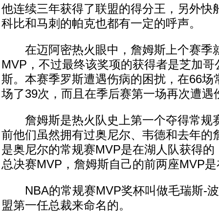
他连续三年获得了联盟的得分王，另外快
科比和马刺的帕克也都有一定的呼声。
在迈阿密热火眼中，詹姆斯上个赛季就
MVP，不过最终该奖项的获得者是芝加哥
斯。本赛季罗斯遭遇伤病的困扰，在66场
场了39次，而且在季后赛第一场再次遭遇
詹姆斯是热火队史上第一个夺得常规赛
前他们虽然拥有过奥尼尔、韦德和去年的
是奥尼尔的常规赛MVP是在湖人队获得的
总决赛MVP，詹姆斯自己的前两座MVP
NBA的常规赛MVP奖杯叫做毛瑞斯-
盟第一任总裁来命名的。