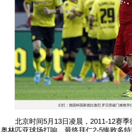
幻灯：德国杯国家德比激烈 罗贝里破门难救拜
北京时间5月13日凌晨，2011-12赛
奥林匹亚球场打响。最终拜仁2-5惨败多