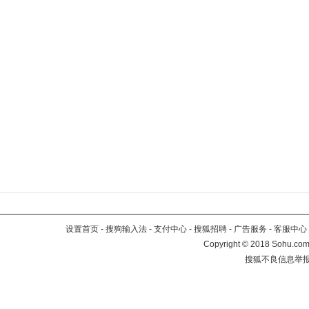
设置首页
-
搜狗输入法
-
支付中心
-
搜狐招聘
-
广告服务
-
客服中心
Copyright
©
2018 Sohu.com 
搜狐不良信息举