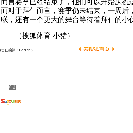
而言赛季已经结束了，他们可以开始庆祝
而对于拜仁而言，赛季仍未结束，一周后
联，还有一个更大的舞台等待着拜仁的小
（搜狐体育 小猪）
(责任编辑：Gedicht)
广告