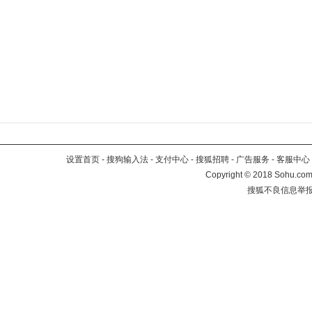
设置首页
-
搜狗输入法
-
支付中心
-
搜狐招聘
-
广告服务
-
客服中心
Copyright
©
2018 Sohu.com 
搜狐不良信息举