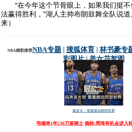
“在今年这个节骨眼上，如果我们挺不
法赢得胜利，”湖人主帅布朗鼓舞全队说道。
来）