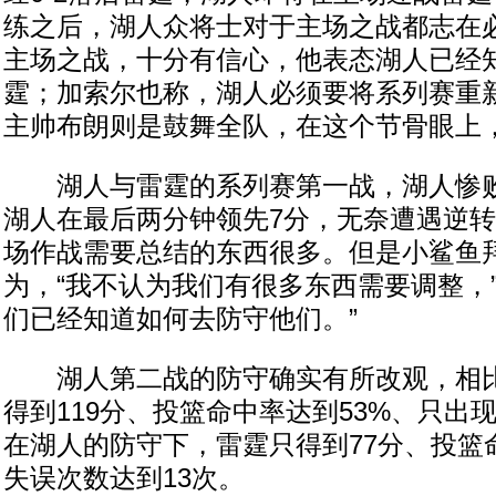
练之后，湖人众将士对于主场之战都志在
主场之战，十分有信心，他表态湖人已经
霆；加索尔也称，湖人必须要将系列赛重
主帅布朗则是鼓舞全队，在这个节骨眼上
湖人与雷霆的系列赛第一战，湖人惨败
湖人在最后两分钟领先7分，无奈遭遇逆
场作战需要总结的东西很多。但是小鲨鱼
为，“我不认为我们有很多东西需要调整，
们已经知道如何去防守他们。”
湖人第二战的防守确实有所改观，相比
得到119分、投篮命中率达到53%、只出
在湖人的防守下，雷霆只得到77分、投篮
失误次数达到13次。