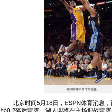
布朗对塞申斯非常信任
北京时间5月18日，ESPN体育消息，
经0-2落后雷霆，湖人即将在主场迎战雷