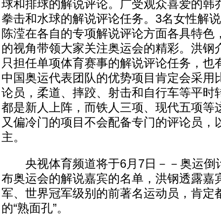
球和排球的解说评论。广受观众喜爱的韩
拳击和水球的解说评论任务。3名女性解
陈滢在各自的专项解说评论方面各具特色
的视角带领大家关注奥运会的精彩。洪钢介
只担任单项体育赛事的解说评论任务，也
中国奥运代表团队的优势项目肯定会采用
论员，柔道、摔跤、射击和自行车等平时
都是新人上阵，而铁人三项、现代五项等
又偏冷门的项目不会配备专门的评论员，
主。
央视体育频道将于6月7日－－奥运倒计
布奥运会的解说嘉宾的名单，洪钢透露嘉
军、世界冠军级别的前著名运动员，肯定
的“熟面孔”。