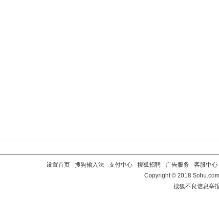
设置首页
-
搜狗输入法
-
支付中心
-
搜狐招聘
-
广告服务
-
客服中心
Copyright
©
2018 Sohu.com 
搜狐不良信息举