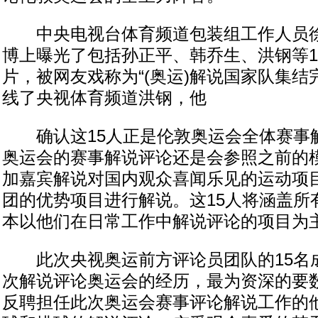
中央电视台体育频道包装组工作人员徐
博上曝光了包括孙正平、韩乔生、洪钢等1
片，被网友戏称为“(奥运)解说国家队集结
线了央视体育频道洪钢，他
确认这15人正是伦敦奥运会全体赛事解
奥运会的赛事解说评论还是会参照之前的
加嘉宾解说对国内观众喜闻乐见的运动项
团的优势项目进行解说。这15人将涵盖所
本以他们在日常工作中解说评论的项目为主
此次央视奥运前方评论员团队的15名
次解说评论奥运会的经历，最为资深的要
反聘担任此次奥运会赛事评论解说工作的