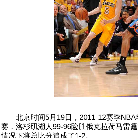
北京时间5月19日，2011-12赛季NB
赛，洛杉矶湖人99-96险胜俄克拉荷马雷
情况下将总比分追成了1-2。