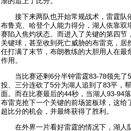
渐的追上了比分。
接下来两队也开始常规战术，雷霆队依
布鲁克、哈登个人能力得分，湖人依靠双
赛陷入焦灼状态。而进入了关键的第四节
关键球，甚至收到死亡威胁的布雷克，居
任打满了末节，布朗教练的大胆用人在最
作用。
当比赛还剩6分半钟雷霆83-78领先了
投、三分连砍了5分为湖人追到了83平，
面。而在比赛最后的44秒，当湖人93-94
布雷克抢下一个关键的前场篮板球，这给
超比分的机会，并最终获得了胜利。
在外界一片看好雷霆的情况下，湖人队