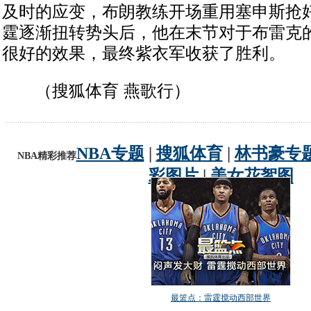
及时的应变，布朗教练开场重用塞申斯抢
霆逐渐扭转势头后，他在末节对于布雷克
很好的效果，最终紫衣军收获了胜利。
（搜狐体育 燕歌行）