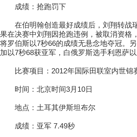
成绩：抢跑罚下
在伯明翰创造最好成绩后，刘翔转战瑞
果在决赛中刘翔因抢跑违例，被取消资格
将罗伯斯以7秒66的成绩无悬念地夺冠。
加以7秒68获亚军，白俄罗斯选手利恩萨以
比赛项目：2012年国际田联室内世锦
时间：北京时间3月10日
地点：土耳其伊斯坦布尔
成绩：亚军 7.49秒