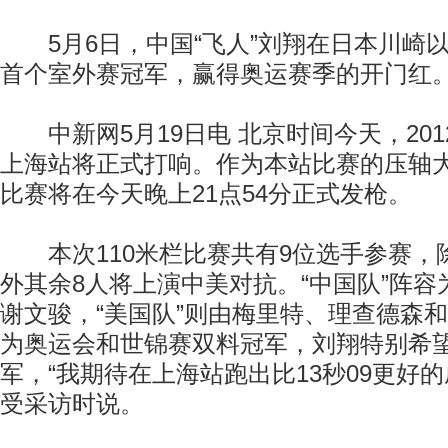
5月6日，中国“飞人”刘翔在日本川崎以13
首个室外赛冠军，赢得奥运赛季的开门红
中新网5月19日电 北京时间今天，20
上海站将正式打响。作为本站比赛的压轴大
比赛将在今天晚上21点54分正式发枪。
本次110米栏比赛共有9位选手参赛，
外其余8人将上演中美对抗。“中国队”阵
谢文骏，“美国队”则由梅里特、理查德森
为奥运会和世锦赛双料冠军，刘翔特别希
军，“我期待在上海站跑出比13秒09更好
受采访时说。