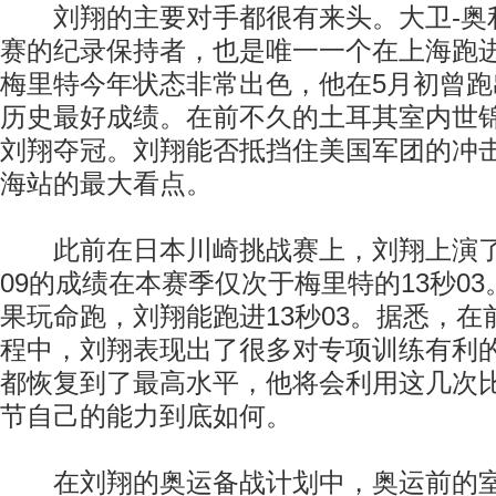
刘翔的主要对手都很有来头。大卫-奥
赛的纪录保持者，也是唯一一个在上海跑进
梅里特今年状态非常出色，他在5月初曾跑出
历史最好成绩。在前不久的土耳其室内世
刘翔夺冠。刘翔能否抵挡住美国军团的冲
海站的最大看点。
此前在日本川崎挑战赛上，刘翔上演了
09的成绩在本赛季仅次于梅里特的13秒0
果玩命跑，刘翔能跑进13秒03。据悉，
程中，刘翔表现出了很多对专项训练有利
都恢复到了最高水平，他将会利用这几次
节自己的能力到底如何。
在刘翔的奥运备战计划中，奥运前的室