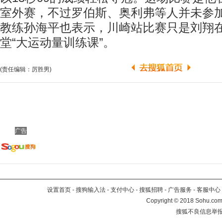
室外赛，不过罗伯斯、奥利弗等人并未参
教练孙海平也表示，川崎站比赛只是刘翔
堂“大运动量训练课”。
(责任编辑：厉胜男)
广告
设置首页
-
搜狗输入法
-
支付中心
-
搜狐招聘
-
广告服务
-
客服中心
Copyright
©
2018 Sohu.com 
搜狐不良信息举