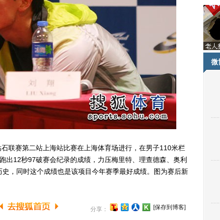
微
钻石联赛第二站上海站比赛在上海体育场进行，在男子110米栏
跑出12秒97破赛会纪录的成绩，力压梅里特、理查德森、奥利
历史，同时这个成绩也是该项目今年赛季最好成绩。图为赛后新
[保存到博客]
分享：