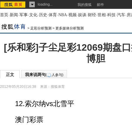
loading...
我的搜狐
邮件
首页
-
新闻
-
军事
-
文化
-
历史
-
体育
-
NBA
-
视频
-
娱谈
-
财经
-
世相
-
科技
-
汽车
-
房
>
足彩分析预测
>
更多媒体分析预测
[乐和彩]子尘足彩12069期盘
博胆
正文
我来说两句
(
人参与)
2012年05月20日16:38
来源：
搜狐体育
12.索尔纳vs北雪平
澳门彩票