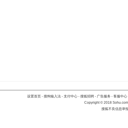
设置首页
-
搜狗输入法
-
支付中心
-
搜狐招聘
-
广告服务
-
客服中心
Copyright
©
2018 Sohu.com 
搜狐不良信息举