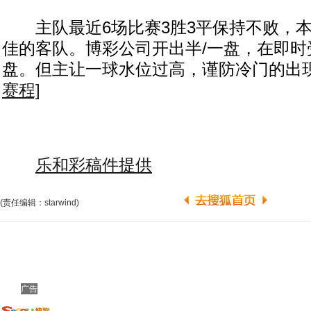
主队最近6场比赛3胜3平保持不败，本
佳的客队。博彩公司开出半/一盘，在即时
盘。但主让一球水位过高，谨防冷门的出现
赛程]
乐和彩稿件提供
(责任编辑：starwind)
广告