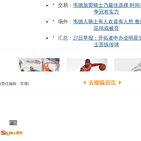
(责任编辑：常璠)
广告