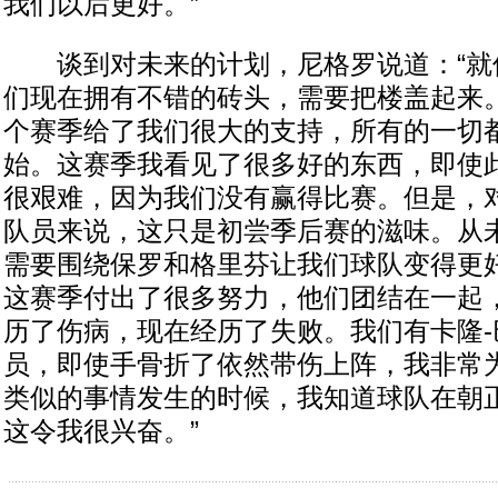
我们以后更好。”
谈到对未来的计划，尼格罗说道：“就
们现在拥有不错的砖头，需要把楼盖起来
个赛季给了我们很大的支持，所有的一切
始。这赛季我看见了很多好的东西，即使
很艰难，因为我们没有赢得比赛。但是，
队员来说，这只是初尝季后赛的滋味。从
需要围绕保罗和格里芬让我们球队变得更
这赛季付出了很多努力，他们团结在一起
历了伤病，现在经历了失败。我们有卡隆-
员，即使手骨折了依然带伤上阵，我非常
类似的事情发生的时候，我知道球队在朝
这令我很兴奋。”