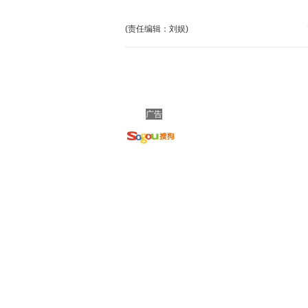
(责任编辑：刘娱)
广告