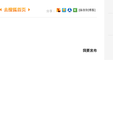
[保存到博客]
分享：
我要发布