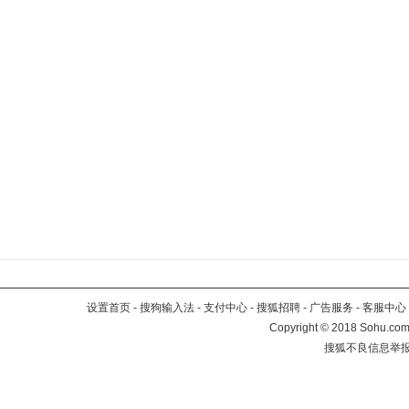
设置首页
-
搜狗输入法
-
支付中心
-
搜狐招聘
-
广告服务
-
客服中心
Copyright
©
2018 Sohu.com 
搜狐不良信息举