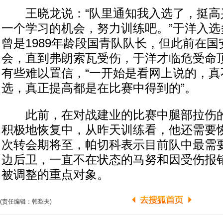
王晓龙说：“队里通知我入选了，挺高
一个学习的机会，努力训练吧。”于洋入选
曾是1989年龄段国青队队长，但此前在
会，直到弗朗索瓦受伤，于洋才临危受命
有些难以置信，“一开始是看网上说的，真
选，真正提高都是在比赛中得到的”。
此前，在对战建业的比赛中腿部拉伤的
积极地恢复中，从昨天训练看，他还需要
次转会期将至，帕切科表示目前队中最需
边后卫，一直不在状态的马努和因受伤报
被调整的重点对象。
(责任编辑：韩犁夫)