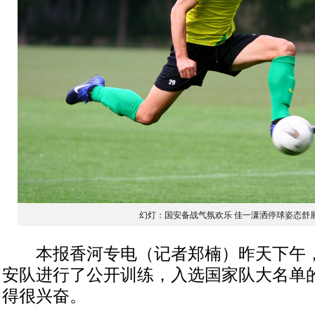
幻灯：国安备战气氛欢乐 佳一潇洒停球姿态舒
本报香河专电（记者郑楠）昨天下午，
安队进行了公开训练，入选国家队大名单
得很兴奋。