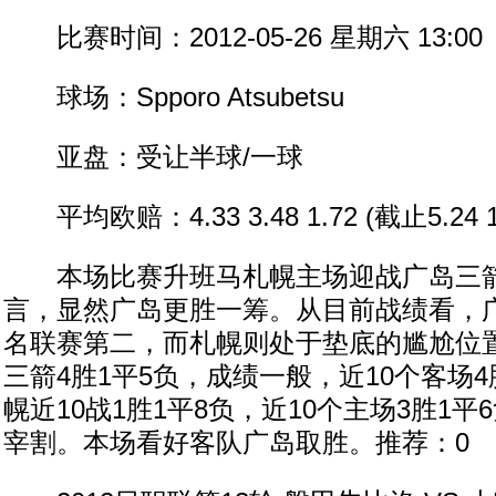
比赛时间：2012-05-26 星期六 13:00
球场：Spporo Atsubetsu
亚盘：受让半球/一球
平均欧赔：4.33 3.48 1.72 (截止5.24 18
本场比赛升班马札幌主场迎战广岛三箭
言，显然广岛更胜一筹。从目前战绩看，广
名联赛第二，而札幌则处于垫底的尴尬位置
三箭4胜1平5负，成绩一般，近10个客场4
幌近10战1胜1平8负，近10个主场3胜1
宰割。本场看好客队广岛取胜。推荐：0