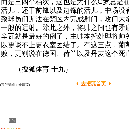
而是三四个档次，这也是为什么C罗总是
活儿，还干前锋以及边锋的活儿，中场没
致球员们无法在禁区内完成射门，攻门大
一般的远射。除此之外，将帅之间也有矛
辛瓦就是最好的例子，主帅本托处理将帅
以更谈不上更衣室团结了。有这三点，葡
败，更别说在德国、荷兰以及丹麦这个死
（搜狐体育 十九）
(责任编辑：缑建臻)
广告