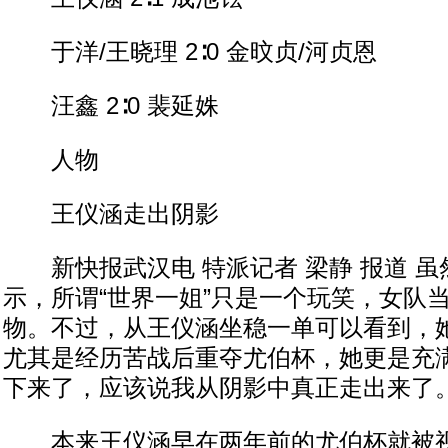
于洋/王晓理 2∶0 金旼贞/河贞恩
汪鑫 2∶0 裴延姝
人物
王仪涵走出阴影
新快报武汉电 特派记者 梁静 报道 虽
示，所谓“世界一姐”只是一个玩笑，女队
物。不过，从王仪涵坐稳一单可以看到，她
尤其是经历苦战后重夺尤伯杯，她更是充满
下来了，应该说我从阴影中真正走出来了。
本来王仪涵早在两年前的尤伯杯就被视