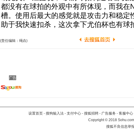
都没有在球拍的外观中有所体现，而我在N
槽。使用后最大的感觉就是攻击力和稳定
助于我快速扣杀，这次拿下尤伯杯也有球拍
(责任编辑：绳垚)
广告
设置首页
-
搜狗输入法
-
支付中心
-
搜狐招聘
-
广告服务
-
客服中心
Copyright
©
2018 Sohu.com 
搜狐不良信息举