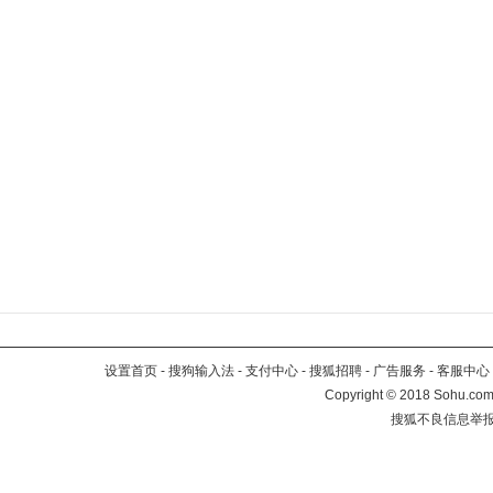
设置首页
-
搜狗输入法
-
支付中心
-
搜狐招聘
-
广告服务
-
客服中心
Copyright
©
2018 Sohu.com 
搜狐不良信息举