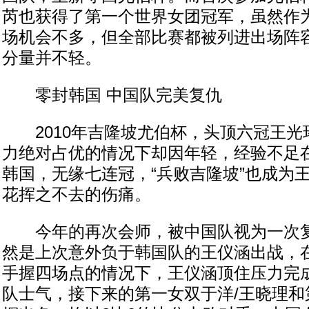
芮也获得了第一个世界女团冠军，虽然作
场机会不多，但全部比赛都被列进出场阵
分量并不轻。
零封韩国 中国队完美复仇
2010年吉隆坡尤伯杯，头顶六冠王光
力绝对占优的情况下却因年轻，经验不足
韩国，无缘七连冠，“兵败吉隆坡”也成为
花挥之不去的伤痛。
今年的再次会师，被中国队视为一次复
然是上次意外负于韩国队的王仪涵出战，
手握四场点的情况下，王仪涵顶住压力完
队士气，接下来的第一女双于洋/王晓理和