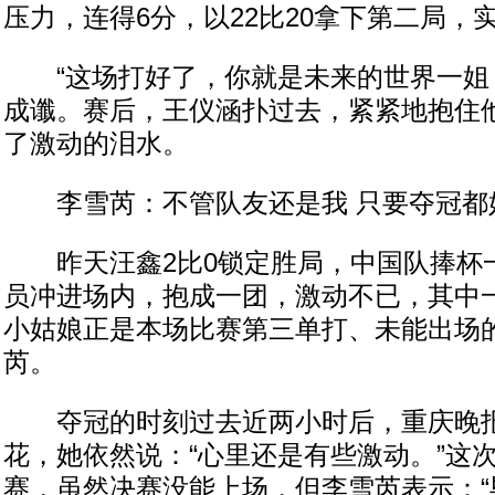
压力，连得6分，以22比20拿下第二局，
“这场打好了，你就是未来的世界一姐！
成谶。赛后，王仪涵扑过去，紧紧地抱住
了激动的泪水。
李雪芮：不管队友还是我 只要夺冠都
昨天汪鑫2比0锁定胜局，中国队捧杯
员冲进场内，抱成一团，激动不已，其中
小姑娘正是本场比赛第三单打、未能出场
芮。
夺冠的时刻过去近两小时后，重庆晚报
花，她依然说：“心里还是有些激动。”这
赛，虽然决赛没能上场，但李雪芮表示：“