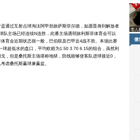
盃通过互射点球淘汰阿甲劲旅萨斯菲尔德，如愿晋身到解放者
球队主场已经连续N连胜，此番主场遇弱旅利斯菲体育会可以
微
菲体育会近期状态很一般，巴伯联及巴甲近4战不胜。本场比赛
球超低水的盘口，平均欧赔为1.50 3.70 6.15的组合，虽然利
明戈，但是桑托斯主场堪称地狱，防线能够使客队进球接近0，
以考虑桑托斯赢球兼赢盆。