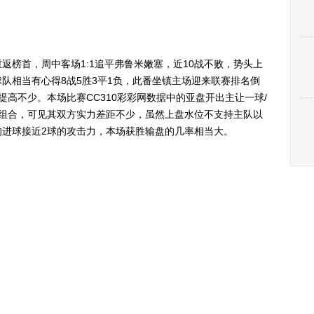
榜首，周中客场1:1追平弗鲁米嫩塞，近10战不败，势头上
队相当有心得8战5胜3平1负，此番坐镇主场迎来联赛排名倒
高不少。本场比赛CC310彩彩网数据中的亚盘开出主让一球/
6.97的组合，可见其双方实力差距不少，虽然上盘水位不支持主队以
均进球接近2球的攻击力，本场获胜输盘的几率相当大。