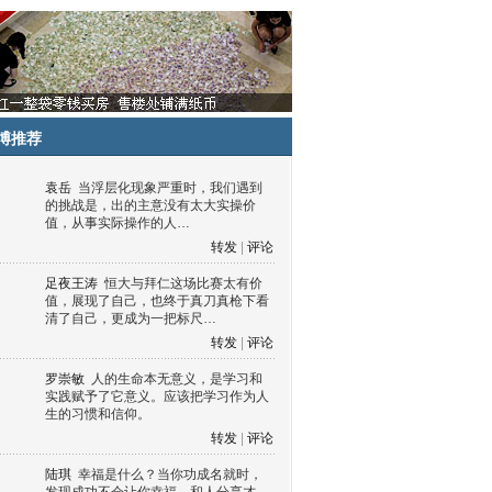
博推荐
袁岳
当浮层化现象严重时，我们遇到
的挑战是，出的主意没有太大实操价
值，从事实际操作的人…
转发
|
评论
足夜王涛
恒大与拜仁这场比赛太有价
值，展现了自己，也终于真刀真枪下看
清了自己，更成为一把标尺…
转发
|
评论
罗崇敏
人的生命本无意义，是学习和
实践赋予了它意义。应该把学习作为人
生的习惯和信仰。
转发
|
评论
陆琪
幸福是什么？当你功成名就时，