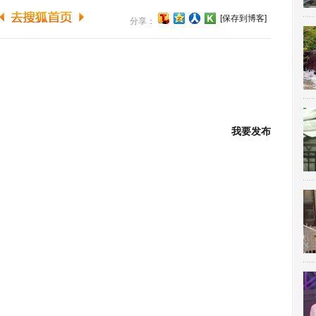
[保存到博客]
分享：
我要发布