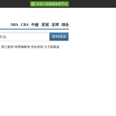
欢迎入驻搜狐媒体平台
NBA
|
CBA
|
中超
|
亚冠
|
足球
|
综合
：
死亡航班
饲养蜘蛛侠
夺命房间
引力双眼皮