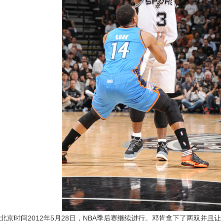
北京时间2012年5月28日，NBA季后赛继续进行。邓肯拿下了两双并