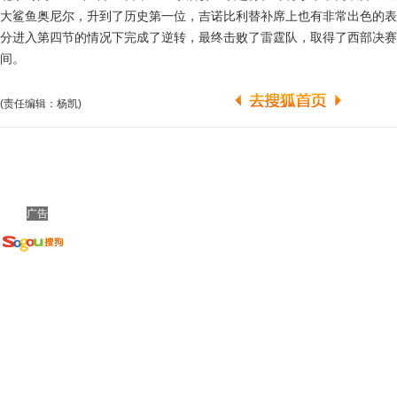
大鲨鱼奥尼尔，升到了历史第一位，吉诺比利替补席上也有非常出色的表
分进入第四节的情况下完成了逆转，最终击败了雷霆队，取得了西部决赛
间。
(责任编辑：杨凯)
广告