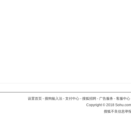
设置首页
-
搜狗输入法
-
支付中心
-
搜狐招聘
-
广告服务
-
客服中心
Copyright
©
2018 Sohu.com 
搜狐不良信息举