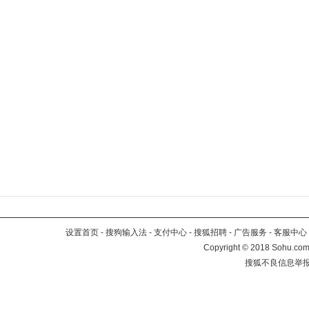
设置首页
-
搜狗输入法
-
支付中心
-
搜狐招聘
-
广告服务
-
客服中心
Copyright
©
2018 Sohu.com 
搜狐不良信息举