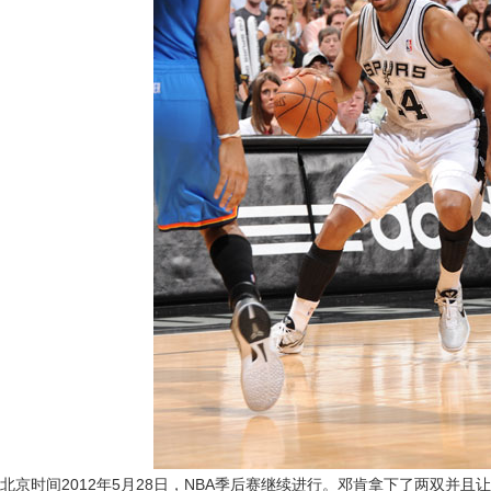
北京时间2012年5月28日，NBA季后赛继续进行。邓肯拿下了两双并