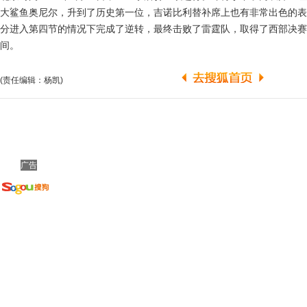
大鲨鱼奥尼尔，升到了历史第一位，吉诺比利替补席上也有非常出色的表
分进入第四节的情况下完成了逆转，最终击败了雷霆队，取得了西部决赛
间。
(责任编辑：杨凯)
广告