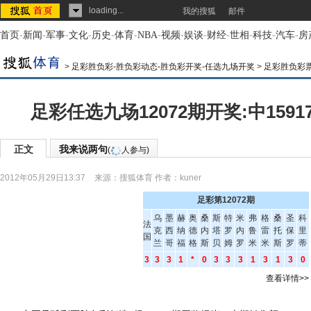
loading...
我的搜狐
邮件
首页
-
新闻
-
军事
-
文化
-
历史
-
体育
-
NBA
-
视频
-
娱谈
-
财经
-
世相
-
科技
-
汽车
-
房
>
足彩胜负彩-胜负彩动态-胜负彩开奖-任选九场开奖
>
足彩胜负彩
足彩任选九场12072期开奖:中1591
正文
我来说两句
(
人参与)
2012年05月29日13:37
来源：
搜狐体育
作者：kuner
足彩第12072期
乌
墨
赫
奥
桑
斯
特
米
弗
格
桑
圣
科
法
克
西
纳
德
内
塔
罗
内
鲁
雷
托
保
里
国
兰
哥
福
格
斯
贝
姆
罗
米
米
斯
罗
蒂
3
3
3
1
*
0
3
3
3
1
3
1
3
0
查看详情>>