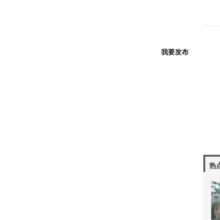
我要发布
热