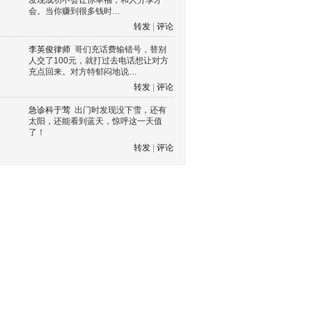
发现成功不会让你幸福，和人分享才
会。当你赚到很多钱时…
转发
|
评论
李英俊律师
哥们充话费输错号，替别
人交了100元，就打过去电话想让对方
充点回来。对方特郁闷地说…
转发
|
评论
急诊科于莺
出门时发现没下雪，还有
太阳，还能看到蓝天，惊呼这一天值
了！
转发
|
评论