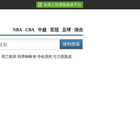
欢迎入驻搜狐媒体平台
NBA
|
CBA
|
中超
|
亚冠
|
足球
|
综合
：
死亡航班
饲养蜘蛛侠
夺命房间
引力双眼皮