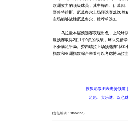
欧洲效力的顶级球员，其中梅西、伊瓜因
野兽特维斯。厄瓜多尔上场预选赛2比0胜
主场能够战胜厄瓜多尔，推荐单选3。
乌拉圭本届预选赛表现出色，上轮球队则
世预赛取得2胜1平0负的战绩，球队凭借
不会满足平局。委内瑞拉上场预选赛1比0
指数和亚洲指数综合来看可以考虑博乌拉圭
搜狐彩票图表走势频道
足彩、大乐透、双色
(责任编辑：starwind)