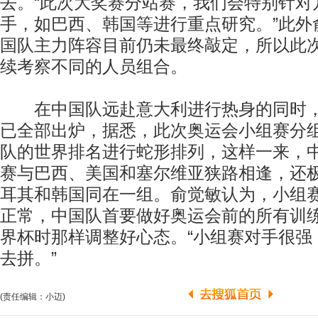
去。“此次大奖赛分站赛，我们会特别针对
手，如巴西、韩国等进行重点研究。”此外
国队主力阵容目前仍未最终敲定，所以此
续考察不同的人员组合。
在中国队远赴意大利进行热身的同时，
已全部出炉，据悉，此次奥运会小组赛分
队的世界排名进行蛇形排列，这样一来，
赛与巴西、美国和塞尔维亚狭路相逢，还
耳其和韩国同在一组。俞觉敏认为，小组
正常，中国队首要做好奥运会前的所有训
界杯时那样调整好心态。“小组赛对手很强
去拼。”
(责任编辑：小迈)