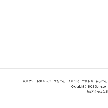
设置首页
-
搜狗输入法
-
支付中心
-
搜狐招聘
-
广告服务
-
客服中心
Copyright
©
2018 Sohu.com 
搜狐不良信息举