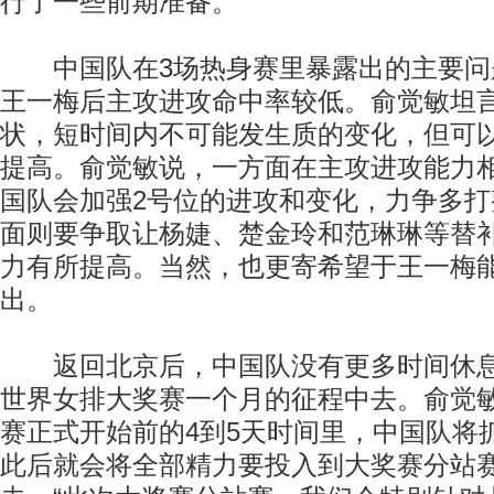
行了一些前期准备。
中国队在3场热身赛里暴露出的主要问
王一梅后主攻进攻命中率较低。俞觉敏坦
状，短时间内不可能发生质的变化，但可
提高。俞觉敏说，一方面在主攻进攻能力
国队会加强2号位的进攻和变化，力争多
面则要争取让杨婕、楚金玲和范琳琳等替
力有所提高。当然，也更寄希望于王一梅
出。
返回北京后，中国队没有更多时间休息
世界女排大奖赛一个月的征程中去。俞觉
赛正式开始前的4到5天时间里，中国队将
此后就会将全部精力要投入到大奖赛分站