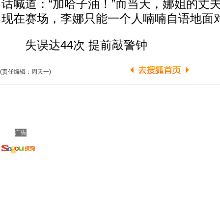
话喊道：“加哈子油！”而当天，娜姐的丈
现在赛场，李娜只能一个人喃喃自语地面
失误达44次 提前敲警钟
(责任编辑：周天一)
广告