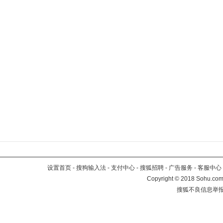
设置首页
-
搜狗输入法
-
支付中心
-
搜狐招聘
-
广告服务
-
客服中心
Copyright
©
2018 Sohu.com 
搜狐不良信息举