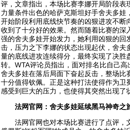
评，文章指出，本场比赛李娜开局阶段表
力量条件出色的哈萨克斯坦好手舍夫多娃
开始阶段利用底线快节奏的凶狠进攻不断
收到了十分好的效果。然而随着比赛的深
强的舍夫多娃开始发力，她利用凶狠的回
击，压力之下李娜的状态出现起伏，舍夫
量的底线进攻连续得分，最终实现了决胜
转。WTA评论员指出，面对排名比自己高出
舍夫多娃在落后局面下奋起反击，整场比
十分值得钦佩。正是这种打法使得作为卫
感受到巨大的压力，也使得其突然出现了
法网官网：舍夫多娃延续黑马神奇之
法网官网也对本场比赛进行了点评，文